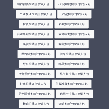
殯葬禮儀推薦評價懶人包
夜市攤販推薦評價懶人包
外送快遞推薦評價懶人包
火鍋推薦評價懶人包
投資推薦評價懶人包
彩券推薦評價懶人包
台鐵車站推薦評價懶人包
素食蔬食推薦評價懶人包
美髮推薦評價懶人包
瑜珈推薦評價懶人包
區塊鏈推薦評價懶人包
健身推薦評價懶人包
牙科推薦評價懶人包
韓星推薦評價懶人包
台灣景點推薦評價懶人包
早午餐推薦評價懶人包
披薩推薦評價懶人包
美妝護膚推薦評價懶人包
男女關係推薦評價懶人包
信用卡推薦評價懶人包
棒球推薦評價懶人包
籃球推薦評價懶人包